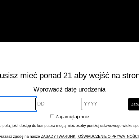
Alcohol Vol
Poj
50%
0,7 l
BARWA
: bursztynowa
ZAPACH
: aromat goździków idealn
i orzechów
SMAK
: bogaty, pełny i pikantny
FINISZ
: elegancki, długo utrzymujący
usisz mieć ponad 21 aby wejść na stron
Wprowadź datę urodzenia
ARARAT
-
+
DVIN
DD
YYYY
COLLECTION
quantity
Zapamiętaj
Zapamiętaj mnie
mnie
o pola, jeśli dostęp do komputera mogą mieć osoby poniżej ustawowego wieku sp
wyrażasz zgodę na nasze
ZASADY I WARUNKI, OŚWIADCZENIE O PRYWATNOŚCI