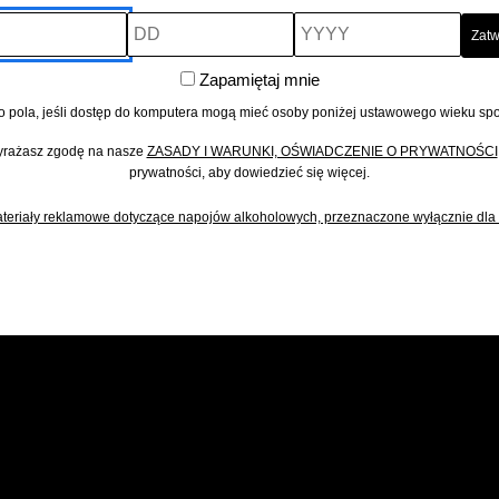
DD
YYYY
Zapamiętaj
Zapamiętaj mnie
mnie
o pola, jeśli dostęp do komputera mogą mieć osoby poniżej ustawowego wieku sp
wyrażasz zgodę na nasze
ZASADY I WARUNKI, OŚWIADCZENIE O PRYWATNOŚCI
prywatności, aby dowiedzieć się więcej.
teriały reklamowe dotyczące napojów alkoholowych, przeznaczone wyłącznie dla 